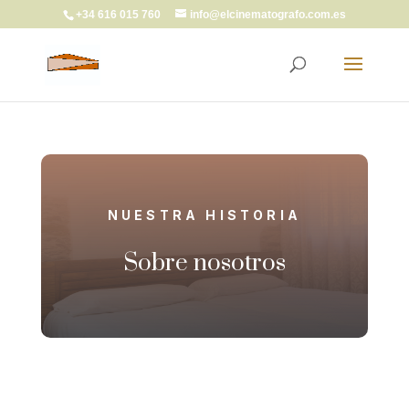
+34 616 015 760
info@elcinematografo.com.es
NUESTRA HISTORIA
Sobre nosotros