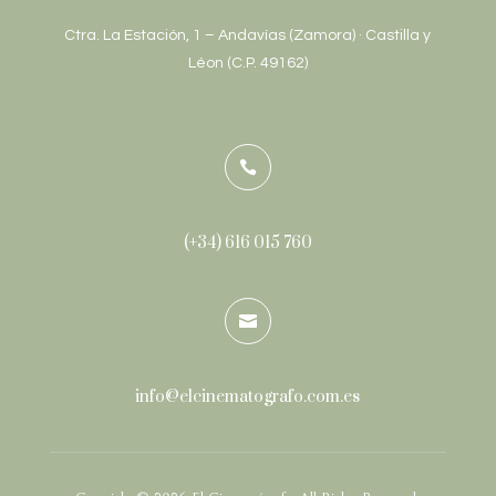
Ctra. La Estación, 1 – Andavías (Zamora) · Castilla y
Léon (C.P. 49162)

(+34) 616 015 760

info@elcinematografo.com
.es