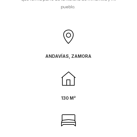
pueblo.
ANDAVÍAS, ZAMORA
130 M²